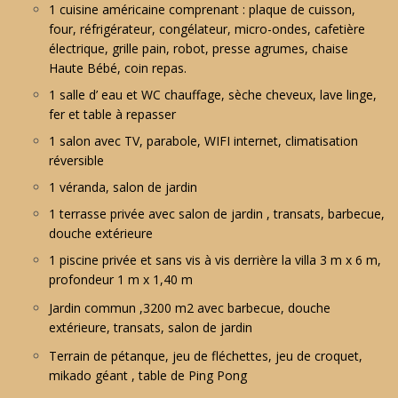
1 cuisine américaine comprenant : plaque de cuisson,
four, réfrigérateur, congélateur, micro-ondes, cafetière
électrique, grille pain, robot, presse agrumes, chaise
Haute Bébé, coin repas.
1 salle d’ eau et WC chauffage, sèche cheveux, lave linge,
fer et table à repasser
1 salon avec TV, parabole, WIFI internet, climatisation
réversible
1 véranda, salon de jardin
1 terrasse privée avec salon de jardin , transats, barbecue,
douche extérieure
1 piscine privée et sans vis à vis derrière la villa 3 m x 6 m,
profondeur 1 m x 1,40 m
Jardin commun ,3200 m2 avec barbecue, douche
extérieure, transats, salon de jardin
Terrain de pétanque, jeu de fléchettes, jeu de croquet,
mikado géant , table de Ping Pong