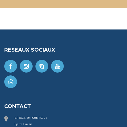
RESEAUX SOCIAUX
CONTACT
B.P 486, 4180 HOUMT SOUK
Djerba Tunisie