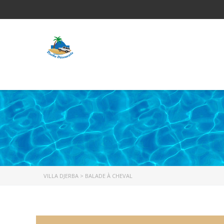
VILLA DJERBA
>
BALADE À CHEVAL