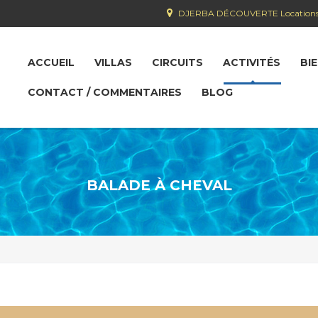
DJERBA DÉCOUVERTE Locations villas
ACCUEIL
VILLAS
CIRCUITS
ACTIVITÉS
BI
CONTACT / COMMENTAIRES
BLOG
BALADE À CHEVAL