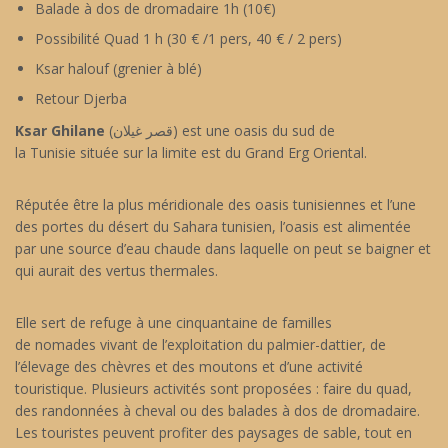
Balade à dos de dromadaire 1h (10€)
Possibilité Quad 1 h (30 € /1 pers, 40 € / 2 pers)
Ksar halouf (grenier à blé)
Retour Djerba
Ksar Ghilane
(قصر غيلان) est une oasis du sud de
la Tunisie située sur la limite est du Grand Erg Oriental.
Réputée être la plus méridionale des oasis tunisiennes et l’une
des portes du désert du Sahara tunisien, l’oasis est alimentée
par une source d’eau chaude dans laquelle on peut se baigner et
qui aurait des vertus thermales.
Elle sert de refuge à une cinquantaine de familles
de nomades vivant de l’exploitation du palmier-dattier, de
l’élevage des chèvres et des moutons et d’une activité
touristique. Plusieurs activités sont proposées : faire du quad,
des randonnées à cheval ou des balades à dos de dromadaire.
Les touristes peuvent profiter des paysages de sable, tout en