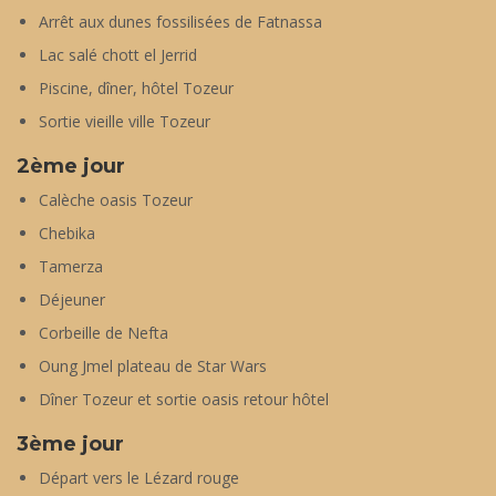
Arrêt aux dunes fossilisées de Fatnassa
Lac salé chott el Jerrid
Piscine, dîner, hôtel Tozeur
Sortie vieille ville Tozeur
2ème jour
Calèche oasis Tozeur
Chebika
Tamerza
Déjeuner
Corbeille de Nefta
Oung Jmel plateau de Star Wars
Dîner Tozeur et sortie oasis retour hôtel
3ème jour
Départ vers le Lézard rouge