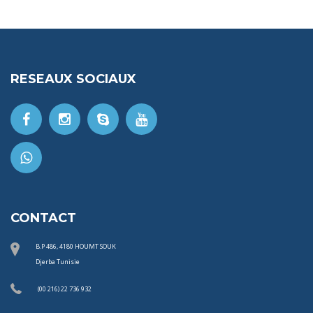
RESEAUX SOCIAUX
CONTACT
B.P 486, 4180 HOUMT SOUK
Djerba Tunisie
(00 216) 22 736 932