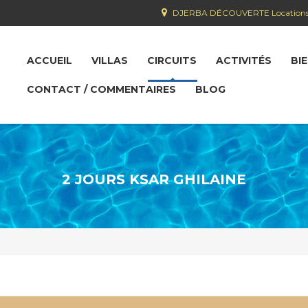
DJERBA DÉCOUVERTE Locations villas
ACCUEIL
VILLAS
CIRCUITS
ACTIVITÉS
BI
CONTACT / COMMENTAIRES
BLOG
2 JOURS KSAR GHILAINE