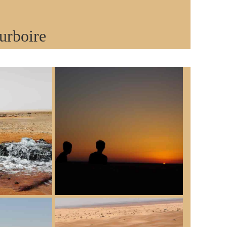
urboire