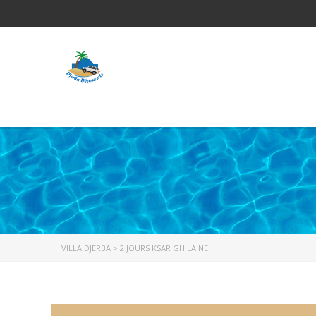
VILLA DJERBA
>
2 JOURS KSAR GHILAINE