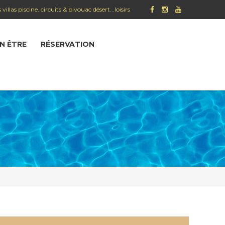
 piscine..circuits & bivouac désert...loisirs
EN ÊTRE
RÉSERVATION