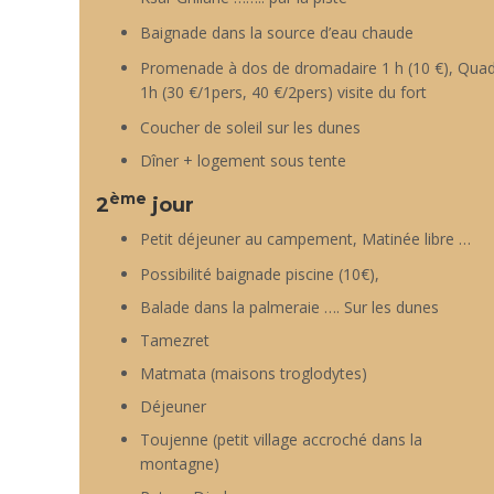
Baignade dans la source d’eau chaude
Promenade à dos de dromadaire 1 h (10 €), Qua
1h (30 €/1pers, 40 €/2pers) visite du fort
Coucher de soleil sur les dunes
Dîner + logement sous tente
ème
2
jour
Petit déjeuner au campement, Matinée libre …
Possibilité baignade piscine (10€),
Balade dans la palmeraie …. Sur les dunes
Tamezret
Matmata (maisons troglodytes)
Déjeuner
Toujenne (petit village accroché dans la
montagne)