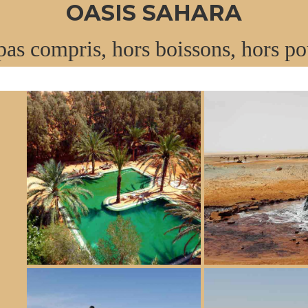
OASIS SAHARA
pas compris, hors boissons, hors po